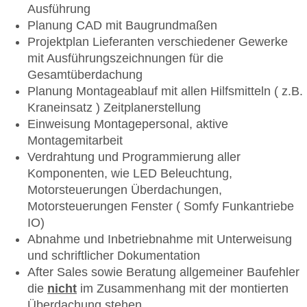
Ausführung
Planung CAD mit Baugrundmaßen
Projektplan Lieferanten verschiedener Gewerke
mit Ausführungszeichnungen für die
Gesamtüberdachung
Planung Montageablauf mit allen Hilfsmitteln ( z.B.
Kraneinsatz ) Zeitplanerstellung
Einweisung Montagepersonal, aktive
Montagemitarbeit
Verdrahtung und Programmierung aller
Komponenten, wie LED Beleuchtung,
Motorsteuerungen Überdachungen,
Motorsteuerungen Fenster ( Somfy Funkantriebe
IO)
Abnahme und Inbetriebnahme mit Unterweisung
und schriftlicher Dokumentation
After Sales sowie Beratung allgemeiner Baufehler
die
nicht
im Zusammenhang mit der montierten
Überdachung stehen